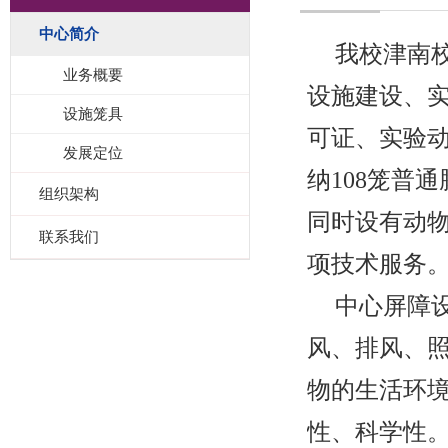
中心简介
我校津南
业务概要
设施建设、
设施笼具
可证、实验
发展定位
纳
108
笼普通
组织架构
同时设有动
联系我们
项技术服务
中心屏障
风、排风、
物的生活环
性、科学性