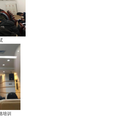
试
格培训