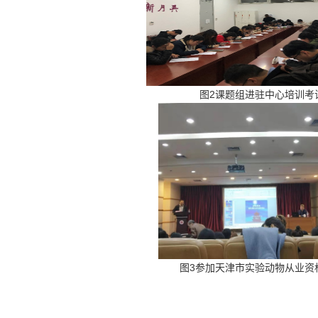
图
2
课题组进驻中心培训考
图
3
参加天津市实验动物从业资