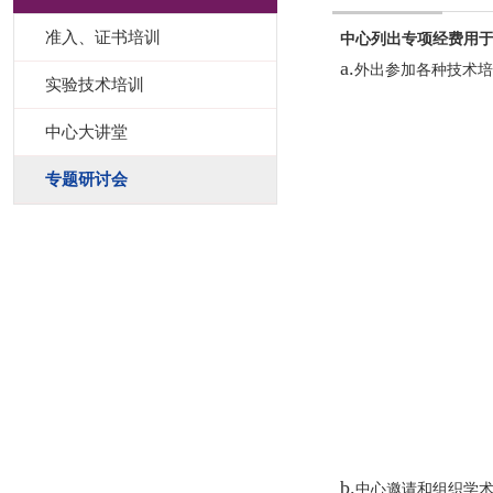
准入、证书培训
中心列出专项经费用
a.
外出参加各种技术培
实验技术培训
中心大讲堂
专题研讨会
b.
中心邀请和组织学