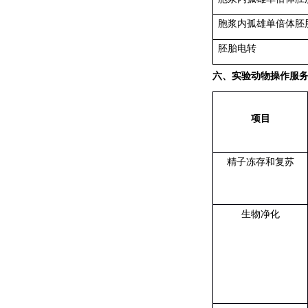
胞浆内孤雄单倍体胚
胚胎电转
六、实验动物操作服
项目
精子冻存和复苏
生物净化