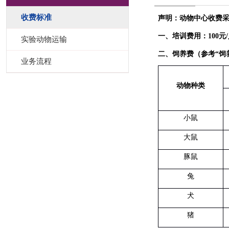
收费标准
声明：动物中心收费
一、培训费用：
100
元
/
实验动物运输
二、饲养费（参考“饲
业务流程
动物种类
小鼠
大鼠
豚鼠
兔
犬
猪