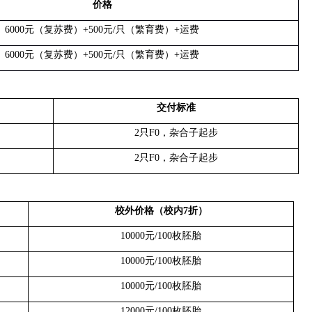
价格
6000
元（复苏费）
+500
元
/
只（繁育费）
+
运费
6000
元（复苏费）
+500
元
/
只（繁育费）
+
运费
交付标准
2
只
F0
，杂合子起步
2
只
F0
，杂合子起步
校外价格（校内
7
折）
10000
元
/100
枚胚胎
10000
元
/100
枚胚胎
10000
元
/100
枚胚胎
12000
元
/100
枚胚胎